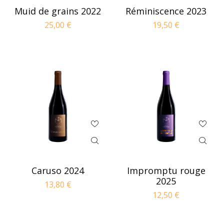
Muid de grains 2022
Réminiscence 2023
25,00
€
19,50
€
Caruso 2024
Impromptu rouge
2025
13,80
€
12,50
€