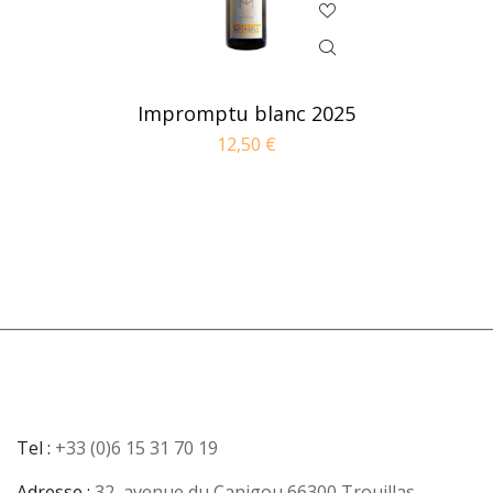
Impromptu blanc 2025
12,50
€
Tel :
+33 (0)6 15 31 70 19
Adresse :
32, avenue du Canigou 66300 Trouillas