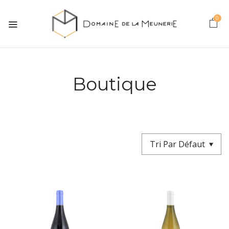
0
Boutique
Tri Par Défaut