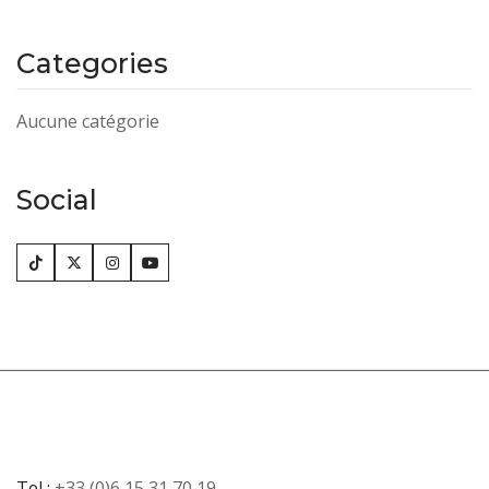
Categories
Aucune catégorie
Social
Tel :
+33 (0)6 15 31 70 19